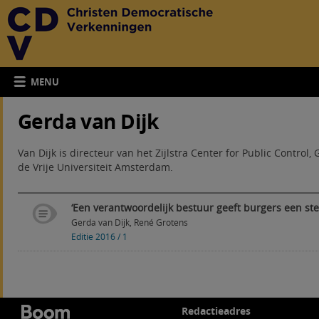
MENU
Gerda van Dijk
Van Dijk is directeur van het Zijlstra Center for Public Contro
de Vrije Universiteit Amsterdam.
‘Een verantwoordelijk bestuur geeft burgers een st
Gerda van Dijk
,
René Grotens
Editie 2016 / 1
Redactieadres