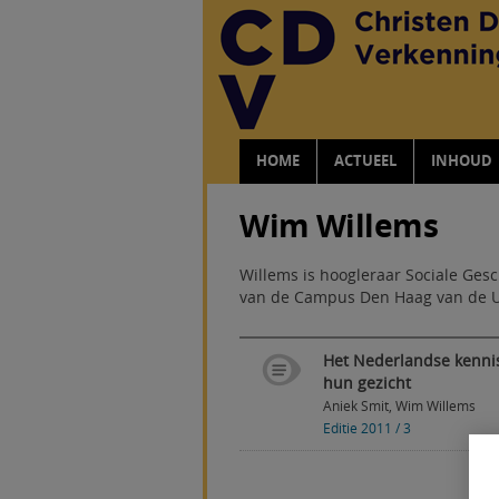
HOME
ACTUEEL
INHOUD
Wim Willems
Willems is hoogleraar Sociale Ges
van de Campus Den Haag van de Un
Het Nederlandse kennis
hun gezicht
Aniek Smit
,
Wim Willems
Editie 2011 / 3