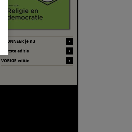
ABONNEER je nu
Laatste editie
VORIGE editie