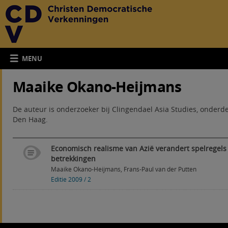
MENU
Maaike Okano-Heijmans
De auteur is onderzoeker bij Clingendael Asia Studies, onderde
Den Haag.
Economisch realisme van Azië verandert spelregels 
betrekkingen
Maaike Okano-Heijmans
,
Frans-Paul van der Putten
Editie 2009 / 2