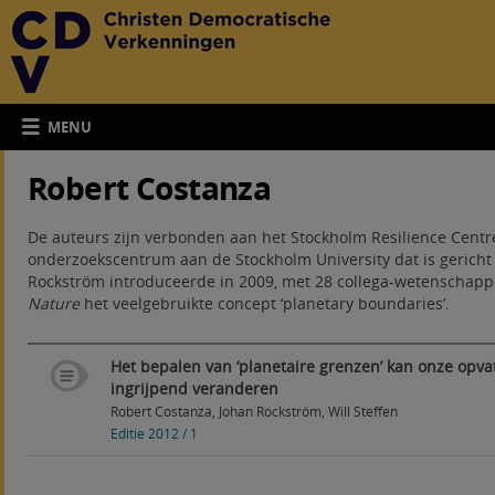
MENU
Robert Costanza
De auteurs zijn verbonden aan het Stockholm Resilience Centre
onderzoekscentrum aan de Stockholm University dat is gerich
Rockström introduceerde in 2009, met 28 collega-wetenschappe
Nature
het veelgebruikte concept ‘planetary boundaries’.
Het bepalen van ‘planetaire grenzen’ kan onze opvat
ingrijpend veranderen
Robert Costanza
,
Johan Rockström
,
Will Steffen
Editie 2012 / 1