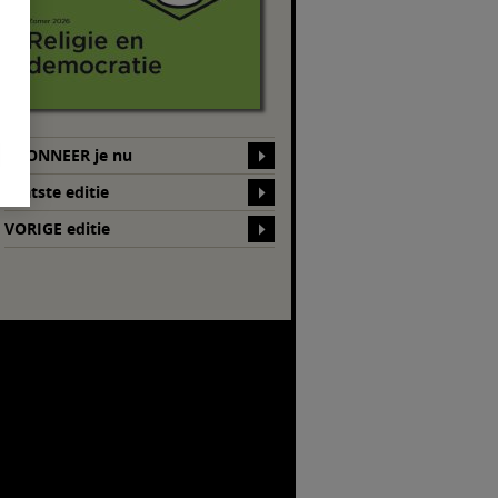
ABONNEER je nu
Laatste editie
VORIGE editie