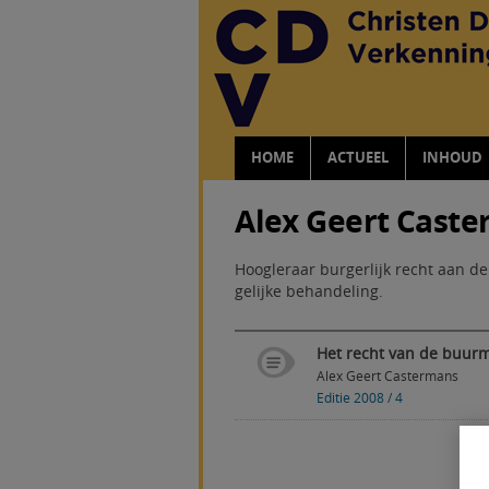
HOME
ACTUEEL
INHOUD
Alex Geert Cast
Hoogleraar burgerlijk recht aan de
gelijke behandeling.
Het recht van de buurma
Alex Geert Castermans
Editie 2008 / 4