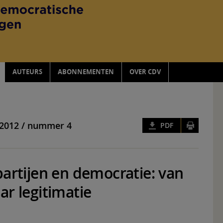
AUTEURS
ABONNEMENTEN
OVER CDV
 2012 / nummer 4
PDF
artijen en democratie: van
r legitimatie