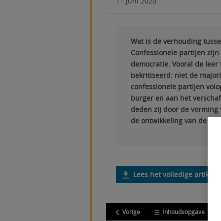
11 juni 2020
Wat is de verhouding tusse
Confessionele partijen zijn
democratie. Vooral de leer
bekritiseerd: niet de majori
confessionele partijen vol
burger en aan het verschaf
deden zij door de vorming v
de ontwikkeling van de dem
Lees het volledige artikel 
Vorige
Inhoudsopgave