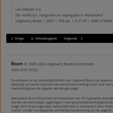
Lex Velboer e.a.
De mixfactor: integratie en segregatie in Nederland
Uitgeverij Boom | 2007 | 200 pp. | € 27,50 | ISBN 97980
Vorige
Inhoudsopgave
Volgende
© 2009-2026 Uitgeverij Boom Amsterdam
ISSN 0167-9155
De artikelen uit de (online)tijdschriften van Uitgeverij Boom zijn auteurs
natuurlijk uit citeren (voorzien van een bronvermelding) maar voor rep
toestemming aan de uitgever worden gevraagd:
Behoudens de in of krachtens de Auteurswet van 1912 gestelde uitzonde
worden verveelvoudigd, opgeslagen in een geautomatiseerd gegevensbe
enige vorm of op enige wijze, hetzij elektronisch, mechanisch door fot
manier, zonder voorafgaande schriftelijke toestemming van de uitgever